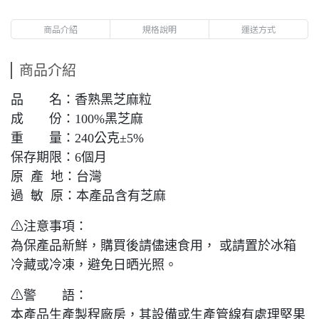
商品介紹
規格說明
運送方式
商品介紹
品 名：香熟黑芝麻粒
成 份：100%黑芝麻
重 量：240公克±5%
保存期限：6個月
原 產 地：台灣
過 敏 原：本產品含有芝麻
⚠注意事項：
為保產品新鮮，購買後請儘速食用， 或請置於冰箱
冷藏或冷凍，避免日晒光照。
⚠警 語：
本產品生產製程廠房，其設備或生產管線有處理堅果