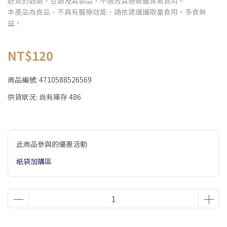
麩質的穀類、豆類及其製品，不適合其過敏體質者食用。
本產品為食品，不具有醫療效能，請依建議攝取量食用，多食無
益。
NT$120
商品編號:
4710588526569
供貨狀況:
尚有庫存 486
此商品參與的優惠活動
紙袋加購區