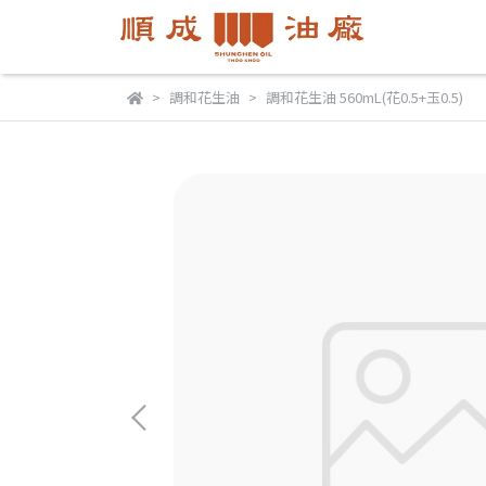
調和花生油
調和花生油 560mL(花0.5+玉0.5)