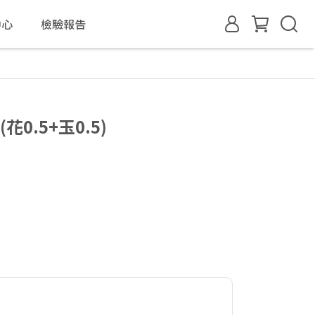
中心
檢驗報告
花0.5+玉0.5)