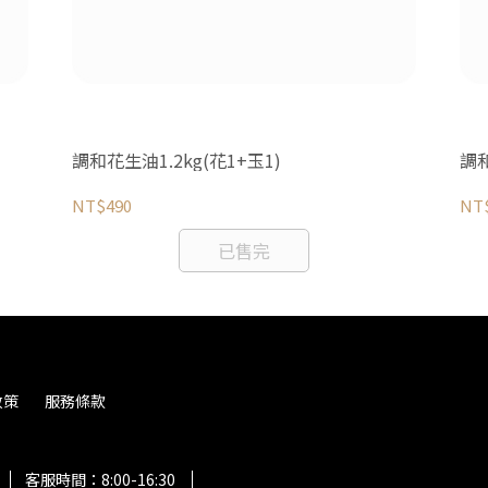
調和花生油1.2kg(花1+玉1)
調和
NT$490
NT
已售完
政策
服務條款
客服時間：8:00-16:30