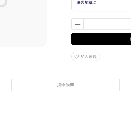
紙袋加購區
加入最愛
規格說明