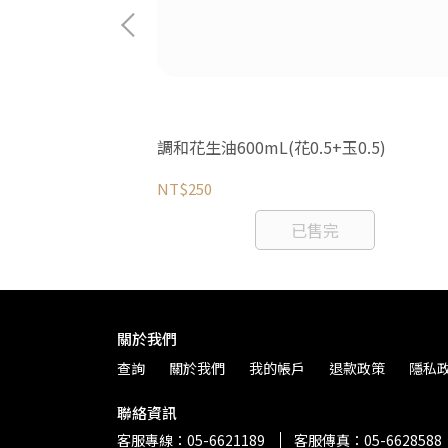
調和花生油600mL(花0.5+玉0.5)
NT$250
已售完
關於我們
查詢
關於我們
我的帳戶
退款政策
隱私
聯絡資訊
客服專線：05-6621189
客服傳真：05-6628588