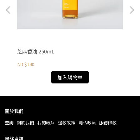
芝麻香油 250mL
芝麻
NT$140
NT
加入購物車
關於我們
查詢
關於我們
我的帳戶
退款政策
隱私政策
服務條款
聯絡資訊