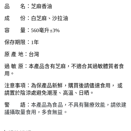
品 名：芝麻香油
成 份：白芝麻、沙拉油
容 量：560毫升±3%
保存期限：1年
原 產 地：台灣
過 敏 原：本產品含有芝麻，不適合其過敏體質者食
用。
注意事項：為保產品新鮮，購買後請儘速食用， 或
請置於陰涼處避免潮溼、高溫、日晒。
警 語：
本產品為食品，不具有醫療效能，請依建
議攝取量食用，多食無益。