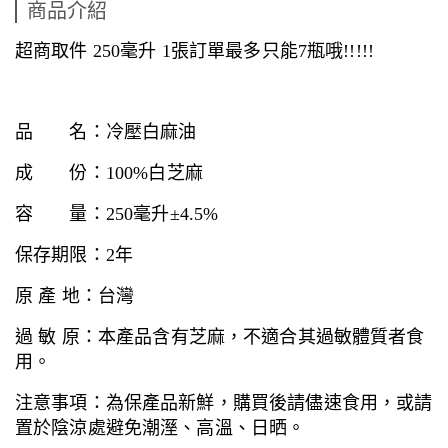
商品介紹
超商取件 250毫升 1張訂單最多只能7瓶哦!!!!!
品 名：冷壓白麻油
成 份：100%白芝麻
容 量：250毫升±4.5%
保存期限：2年
原 產 地：台灣
過 敏 原：本產品含有芝麻，不適合其過敏體質者食
用。
注意事項：為保產品新鮮，購買後請儘速食用，或請
置於陰涼處避免潮溼、高溫、日晒。