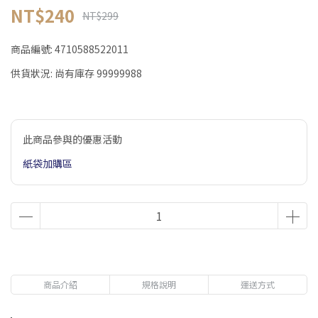
NT$240
NT$299
商品編號:
4710588522011
供貨狀況:
尚有庫存 99999988
此商品參與的優惠活動
紙袋加購區
商品介紹
規格說明
運送方式