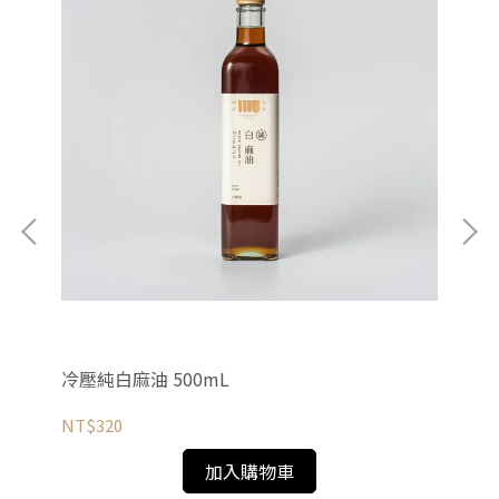
冷壓純白麻油 500mL
冷壓
NT$320
NT
加入購物車