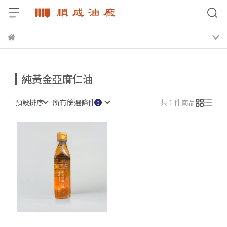
純黃金亞麻仁油
預設排序
所有篩選條件
共 1 件商品