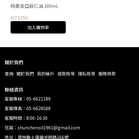
純黃金亞麻仁油 200mL
NT$350
加入購物車
關於我們
查詢
關於我們
我的帳戶
退款政策
隱私政策
服務條款
聯絡資訊
客服專線：05-6621189
客服傳真：05-6628588
客服時間：8:00-16:30
信箱：shunchenoil1961@gmail.com
地址：雲林縣土庫鎮光明路166號